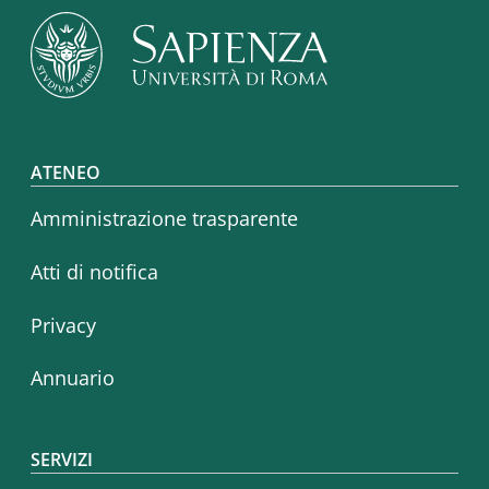
Footer menu
ATENEO
Amministrazione trasparente
Atti di notifica
Privacy
Annuario
SERVIZI