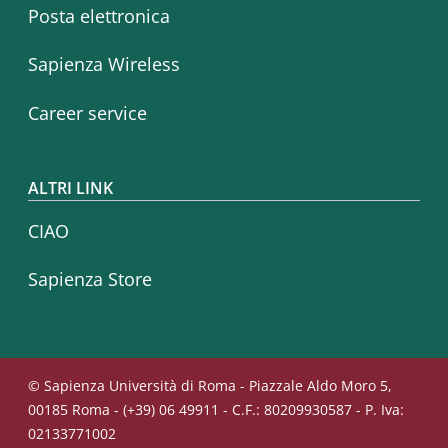
Posta elettronica
Sapienza Wireless
Career service
ALTRI LINK
CIAO
Sapienza Store
© Sapienza Università di Roma - Piazzale Aldo Moro 5,
00185 Roma - (+39) 06 49911 - C.F.: 80209930587 - P. Iva:
02133771002