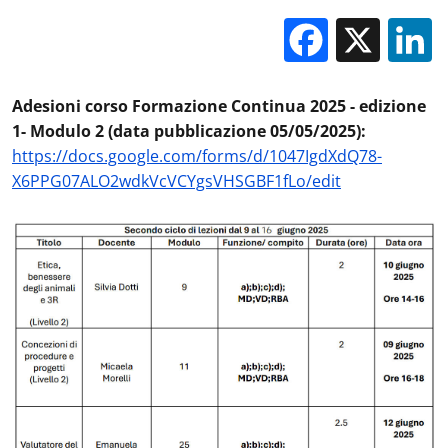
Facebo
X
Adesioni corso Formazione Continua 2025 - edizione
1- Modulo 2 (data pubblicazione 05/05/2025):
https://docs.google.com/forms/d/1047IgdXdQ78-
X6PPG07ALO2wdkVcVCYgsVHSGBF1fLo/edit