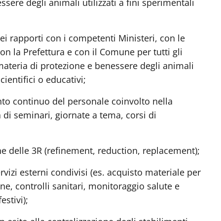
sere degli animali utilizzati a fini sperimentali
ei rapporti con i competenti Ministeri, con le
on la Prefettura e con il Comune per tutti gli
ateria di protezione e benessere degli animali
scientifici o educativi;
o continuo del personale coinvolto nella
di seminari, giornate a tema, corsi di
ne delle 3R (refinement, reduction, replacement);
vizi esterni condivisi (es. acquisto materiale per
ne, controlli sanitari, monitoraggio salute e
estivi);