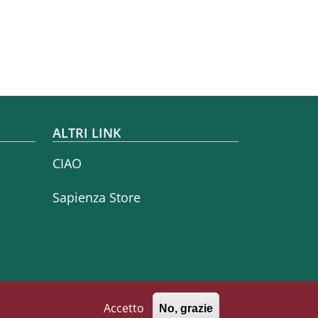
ALTRI LINK
CIAO
Sapienza Store
Accetto
No, grazie