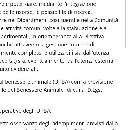
re e potenziare, mediante l’integrazione
 delle risorse, le possibilità di ricerca,
ze nei Dipartimenti costituenti e nella Comunità
 attività comuni volte alla stabulazione e al
 sperimentali, in ottemperanza alla Direttiva
anche attraverso la gestione comune di
mente complessi e utilizzabili sia dall’utenza
coltà,) sia, eventualmente, dall’utenza esterna
ito evidenziati:
al benessere animale (OPBA) con la previsione
ile del Benessere Animale” di cui al D.Lgs.
 operative degli OPBA;
rretta osservanza degli adempimenti previsti dalla