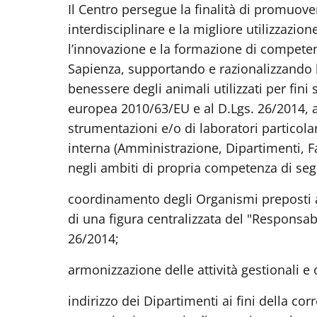
Il Centro persegue la finalità di promuove
interdisciplinare e la migliore utilizzazione
l’innovazione e la formazione di competen
Sapienza, supportando e razionalizzando le
benessere degli animali utilizzati per fini
europea 2010/63/EU e al D.Lgs. 26/2014, 
strumentazioni e/o di laboratori particolar
interna (Amministrazione, Dipartimenti, Fa
negli ambiti di propria competenza di segu
coordinamento degli Organismi preposti 
di una figura centralizzata del "Responsab
26/2014;
armonizzazione delle attività gestionali e
indirizzo dei Dipartimenti ai fini della co