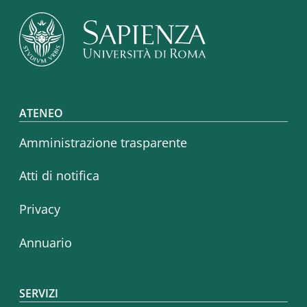
Footer menu
ATENEO
Amministrazione trasparente
Atti di notifica
Privacy
Annuario
SERVIZI